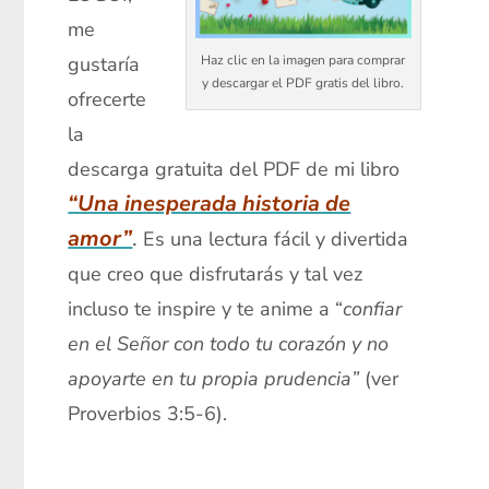
me
Haz clic en la imagen para comprar
gustaría
y descargar el PDF gratis del libro.
ofrecerte
la
descarga gratuita del PDF de mi libro
“Una inesperada historia de
amor”
.
Es una lectura fácil y divertida
que creo que disfrutarás y tal vez
incluso te inspire y te anime a “
confiar
en el Señor con todo tu corazón y no
apoyarte en tu propia prudencia”
(ver
Proverbios 3:5-6).