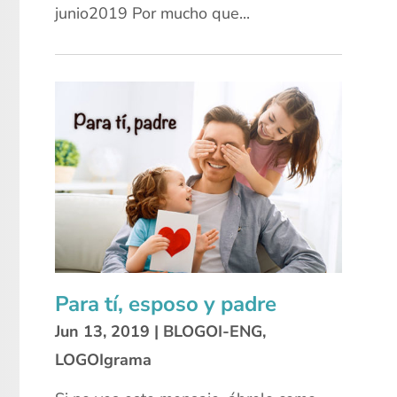
junio2019 Por mucho que...
Para tí, esposo y padre
Jun 13, 2019
|
BLOGOI-ENG
,
LOGOIgrama