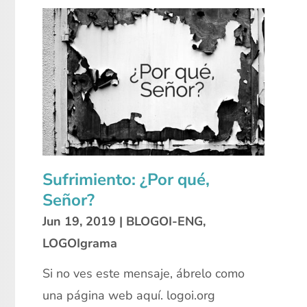
Sufrimiento: ¿Por qué,
Señor?
Jun 19, 2019
|
BLOGOI-ENG
,
LOGOIgrama
Si no ves este mensaje, ábrelo como
una página web aquí. logoi.org