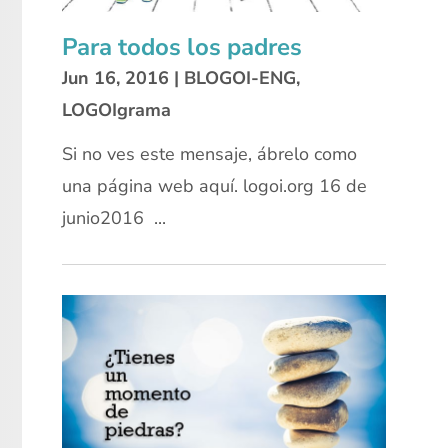
Para todos los padres
Jun 16, 2016
|
BLOGOI-ENG
,
LOGOIgrama
Si no ves este mensaje, ábrelo como
una página web aquí. logoi.org 16 de
junio2016 ...