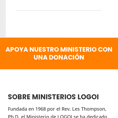
APOYA NUESTRO MINISTERIO CON
UNA DONACIÓN
SOBRE MINISTERIOS LOGOI
Fundada en 1968 por el Rev. Les Thompson,
Ph.D. el Ministerio de LOGOI se ha dedicado