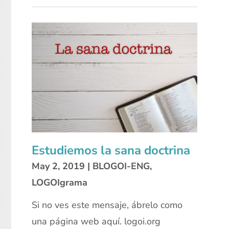
Estudiemos la sana doctrina
May 2, 2019
|
BLOGOI-ENG
,
LOGOIgrama
Si no ves este mensaje, ábrelo como
una página web aquí. logoi.org