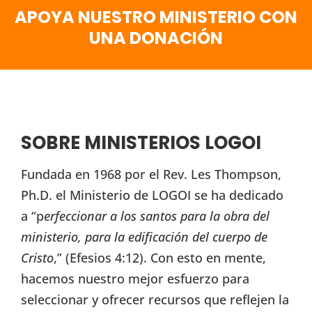
APOYA NUESTRO MINISTERIO CON
UNA DONACIÓN
SOBRE MINISTERIOS LOGOI
Fundada en 1968 por el Rev. Les Thompson,
Ph.D. el Ministerio de LOGOI se ha dedicado
a “p
erfeccionar a los santos para la obra del
ministerio, para la edificación del cuerpo de
Cristo
,” (Efesios 4:12). Con esto en mente,
hacemos nuestro mejor esfuerzo para
seleccionar y ofrecer recursos que reflejen la