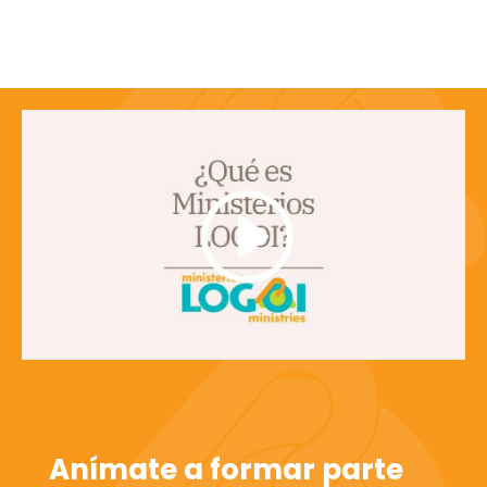
Anímate a formar parte