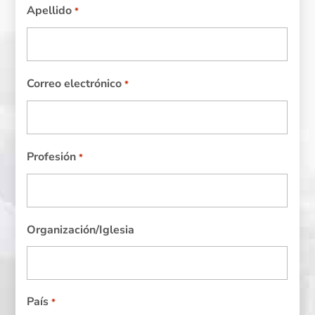
Apellido
*
Correo electrónico
*
Profesión
*
Organización/Iglesia
País
*