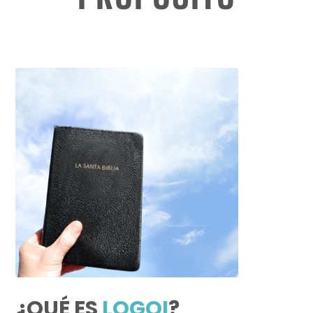
¿QUÉ ES
LOGOI
?