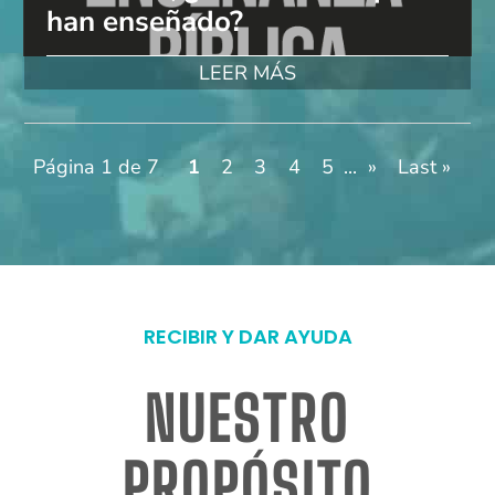
han enseñado?
LEER MÁS
Página 1 de 7
1
2
3
4
5
...
»
Last »
RECIBIR Y DAR AYUDA
NUESTRO
PROPÓSITO