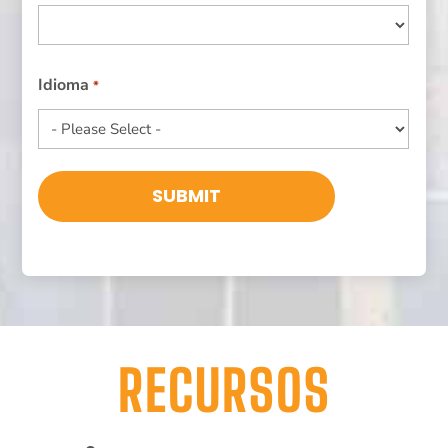
País
Idioma
*
RECURSOS