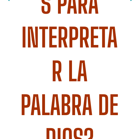
S PARA
INTERPRETA
R LA
PALABRA DE
DIOS?