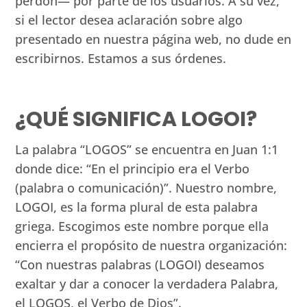
perdón— por parte de los usuarios. A su vez,
si el lector desea aclaración sobre algo
presentado en nuestra página web, no dude en
escribirnos. Estamos a sus órdenes.
¿QUÉ SIGNIFICA LOGOI?
La palabra “LOGOS” se encuentra en Juan 1:1
donde dice: “En el principio era el Verbo
(palabra o comunicación)”. Nuestro nombre,
LOGOI, es la forma plural de esta palabra
griega. Escogimos este nombre porque ella
encierra el propósito de nuestra organización:
“Con nuestras palabras (LOGOI) deseamos
exaltar y dar a conocer la verdadera Palabra,
el LOGOS, el Verbo de Dios”.