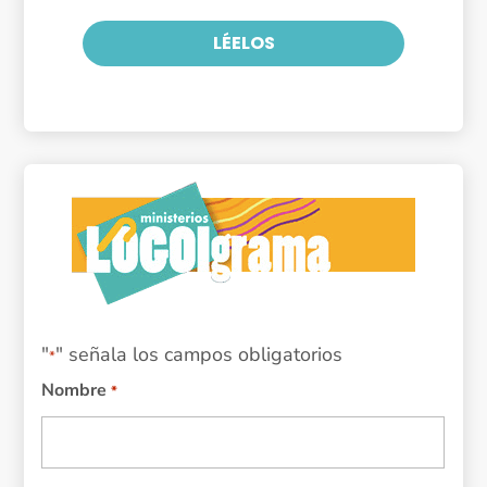
LÉELOS
"
" señala los campos obligatorios
*
Nombre
*