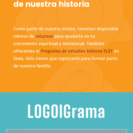
de nuestra historia
Como parte de nuestra misión, tenemos disponible
cientos de
recursos
para ayudarte en tu
crecimiento espiritual y ministerial. También
ofrecemos el
Programa de estudios bíblicos FLET
en
línea. Sólo tienes que registrarte para formar parte
de nuestra familia.
LOGOIGrama