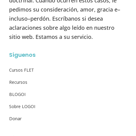
doctrinal. Cuando ocurren estos casos, le
pedimos su consideración, amor, gracia e–
incluso–perdón. Escríbanos si desea
aclaraciones sobre algo leído en nuestro
sitio web. Estamos a su servicio.
Síguenos
Cursos FLET
Recursos
BLOGOI
Sobre LOGOI
Donar