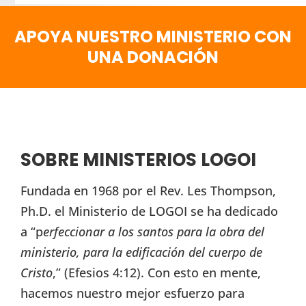
APOYA NUESTRO MINISTERIO CON
UNA DONACIÓN
SOBRE MINISTERIOS LOGOI
Fundada en 1968 por el Rev. Les Thompson,
Ph.D. el Ministerio de LOGOI se ha dedicado
a “p
erfeccionar a los santos para la obra del
ministerio, para la edificación del cuerpo de
Cristo
,” (Efesios 4:12). Con esto en mente,
hacemos nuestro mejor esfuerzo para