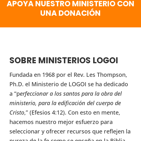
APOYA NUESTRO MINISTERIO CON
UNA DONACIÓN
SOBRE MINISTERIOS LOGOI
Fundada en 1968 por el Rev. Les Thompson,
Ph.D. el Ministerio de LOGOI se ha dedicado
a “p
erfeccionar a los santos para la obra del
ministerio, para la edificación del cuerpo de
Cristo
,” (Efesios 4:12). Con esto en mente,
hacemos nuestro mejor esfuerzo para
seleccionar y ofrecer recursos que reflejen la
pureza de la fe como se enseña en la Biblia,