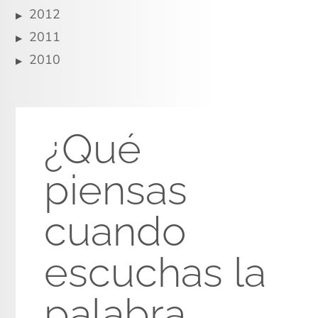
2012
2011
2010
¿Qué
piensas
cuando
escuchas la
palabra