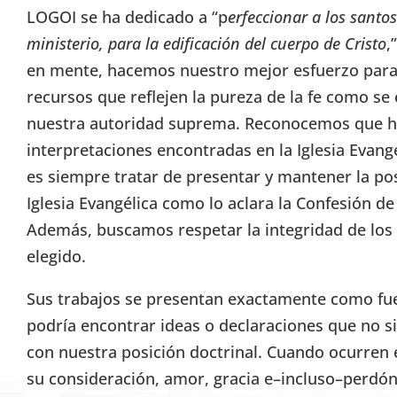
LOGOI se ha dedicado a “p
erfeccionar a los santos
ministerio, para la edificación del cuerpo de Cristo
,
en mente, hacemos nuestro mejor esfuerzo para 
recursos que reflejen la pureza de la fe como se 
nuestra autoridad suprema. Reconocemos que h
interpretaciones encontradas en la Iglesia Evang
es siempre tratar de presentar y mantener la pos
Iglesia Evangélica como lo aclara la Confesión d
Además, buscamos respetar la integridad de lo
elegido.
Sus trabajos se presentan exactamente como fuer
podría encontrar ideas o declaraciones que no s
con nuestra posición doctrinal. Cuando ocurren 
su consideración, amor, gracia e–incluso–perdón