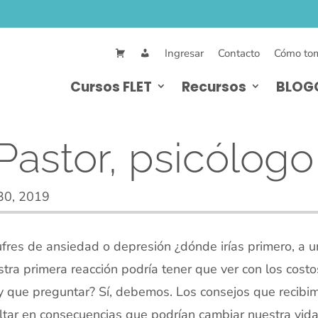
Ingresar
Contacto
Cómo tom
Cursos FLET
Recursos
BLOG
Pastor, psicólog
30, 2019
ufres de ansiedad o depresión
¿dónde irías primero, a u
tra primera reacción podría tener que ver con los costo
 que preguntar? Sí, debemos. Los consejos que recib
ltar en consecuencias que podrían cambiar nuestra vida