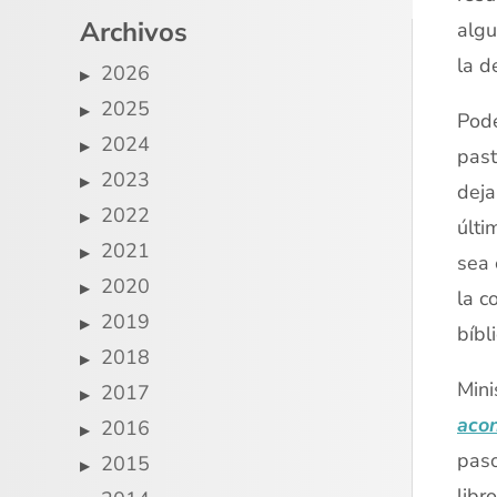
Archivos
algu
la d
2026
2025
Pode
2024
past
2023
deja
2022
últi
2021
sea 
2020
la c
2019
bíbl
2018
Mini
2017
acon
2016
paso
2015
libr