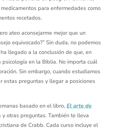
ir medicamentos para
enfermedades como
mentos recetados.
ero ateo aconsejarme mejor que un
consejo equivocado?” Sin duda, no podemos
 ha llegado a la conclusión de que, en
 psicología en la Biblia. No importa cuál
a oración. Sin embargo, cuando estudiamos
ar estas preguntas y llegar a posiciones
manas basado en el libro,
El arte de
 y otras preguntas. También te lleva
cristiana de Crabb. Cada curso incluye el