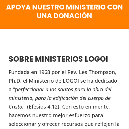
APOYA NUESTRO MINISTERIO CON
UNA DONACIÓN
SOBRE MINISTERIOS LOGOI
Fundada en 1968 por el Rev. Les Thompson,
Ph.D. el Ministerio de LOGOI se ha dedicado
a “p
erfeccionar a los santos para la obra del
ministerio, para la edificación del cuerpo de
Cristo
,” (Efesios 4:12). Con esto en mente,
hacemos nuestro mejor esfuerzo para
seleccionar y ofrecer recursos que reflejen la