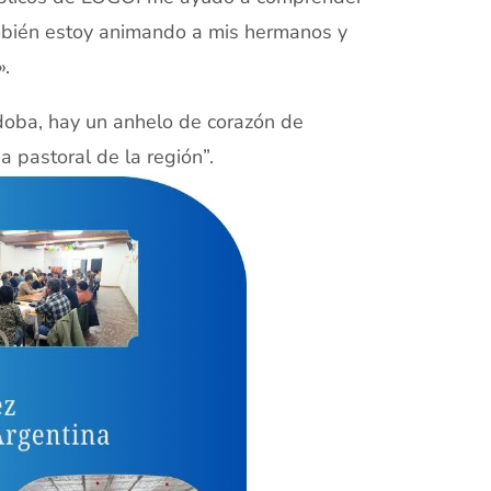
ambién estoy animando a mis hermanos y
».
doba, hay un anhelo de corazón de
a pastoral de la región”.