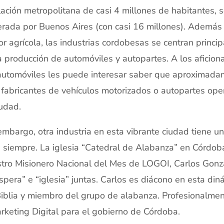
ación metropolitana de casi 4 millones de habitantes, s
rada por Buenos Aires (con casi 16 millones). Además
or agrícola, las industrias cordobesas se centran princi
a producción de automóviles y autopartes. A los aficion
automóviles les puede interesar saber que aproximad
fabricantes de vehículos motorizados o autopartes ope
iudad.
embargo, otra industria en esta vibrante ciudad tiene
 siempre. La iglesia “Catedral de Alabanza” en Córdo
tro Misionero Nacional del Mes de LOGOI, Carlos Gonz
spera” e “iglesia” juntas. Carlos es diácono en esta di
iblia y miembro del grupo de alabanza. Profesionalmen
rketing Digital para el gobierno de Córdoba.