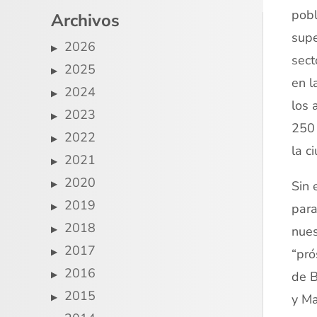
pobl
Archivos
supe
2026
sect
2025
en l
2024
los 
2023
250 
2022
la c
2021
2020
Sin 
2019
para
2018
nues
2017
“pró
2016
de B
2015
y Ma