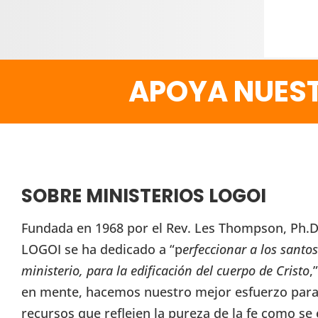
APOYA NUEST
SOBRE MINISTERIOS LOGOI
Fundada en 1968 por el Rev. Les Thompson, Ph.D.
LOGOI se ha dedicado a “p
erfeccionar a los santos
ministerio, para la edificación del cuerpo de Cristo
,
en mente, hacemos nuestro mejor esfuerzo para 
recursos que reflejen la pureza de la fe como se 