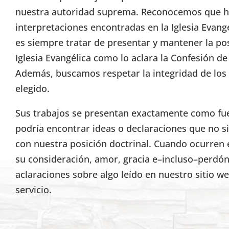
nuestra autoridad suprema. Reconocemos que h
interpretaciones encontradas en la Iglesia Evang
es siempre tratar de presentar y mantener la pos
Iglesia Evangélica como lo aclara la Confesión d
Además, buscamos respetar la integridad de lo
elegido.
Sus trabajos se presentan exactamente como fuer
podría encontrar ideas o declaraciones que no s
con nuestra posición doctrinal. Cuando ocurren 
su consideración, amor, gracia e–incluso–perdón
aclaraciones sobre algo leído en nuestro sitio w
servicio.