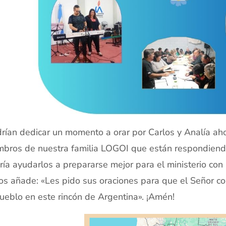
rían dedicar un momento a orar por Carlos y Analía ah
bros de nuestra familia LOGOI que están respondiendo
ría ayudarlos a prepararse mejor para el ministerio con 
os añade: «Les pido sus oraciones para que el Señor c
ueblo en este rincón de Argentina». ¡Amén!