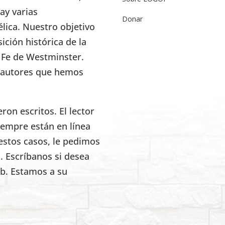
ay varias
Donar
élica. Nuestro objetivo
ición histórica de la
e Fe de Westminster.
s autores que hemos
on escritos. El lector
iempre están en línea
estos casos, le pedimos
. Escríbanos si desea
eb. Estamos a su