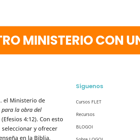
RO MINISTERIO CON 
Síguenos
 el Ministerio de
Cursos FLET
 para la obra del
Recursos
” (Efesios 4:12). Con esto
BLOGOI
seleccionar y ofrecer
enseña en la Biblia,
Sobre LOGOI