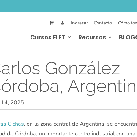
Ingresar
Contacto
Cómo tom
Cursos FLET
Recursos
BLOG
arlos González 
órdoba, Argenti
 14, 2025
ras Cichas
, en la zona central de Argentina, se encuentr
ad de Córdoba, un importante centro industrial con una