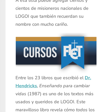
A esa lista puede agregar cientos y
cientos de misioneros nacionales de
LOGOI que también recuerdan su
nombre con mucho cariño.
Entre los 23 libros que escribió el
Dr.
Hendricks
,
Enseñando para cambiar
vidas
(1987) es uno de los textos más
usados ​​y queridos de LOGOI. Este
maravilloso libro revela cómo
todos
los