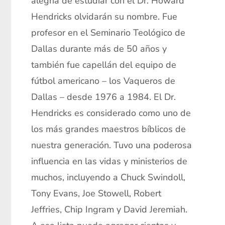
alegría de estudiar con el Dr. Howard
Hendricks olvidarán su nombre. Fue
profesor en el Seminario Teológico de
Dallas durante más de 50 años y
también fue capellán del equipo de
fútbol americano – los Vaqueros de
Dallas – desde 1976 a 1984. El Dr.
Hendricks es considerado como uno de
los más grandes maestros bíblicos de
nuestra generación. Tuvo una poderosa
influencia en las vidas y ministerios de
muchos, incluyendo a Chuck Swindoll,
Tony Evans, Joe Stowell, Robert
Jeffries, Chip Ingram y David Jeremiah.