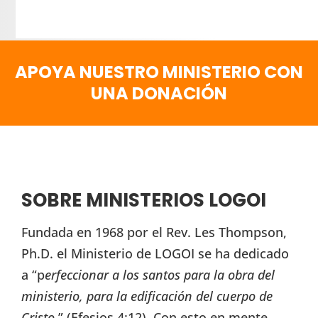
APOYA NUESTRO MINISTERIO CON
UNA DONACIÓN
SOBRE MINISTERIOS LOGOI
Fundada en 1968 por el Rev. Les Thompson,
Ph.D. el Ministerio de LOGOI se ha dedicado
a “p
erfeccionar a los santos para la obra del
ministerio, para la edificación del cuerpo de
Cristo
,” (Efesios 4:12). Con esto en mente,