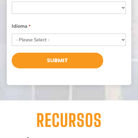
País
Idioma
*
RECURSOS