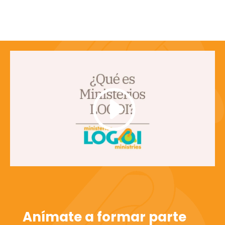
Anímate a formar parte