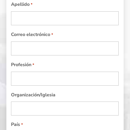
Apellido
*
Correo electrónico
*
Profesión
*
Organización/Iglesia
País
*