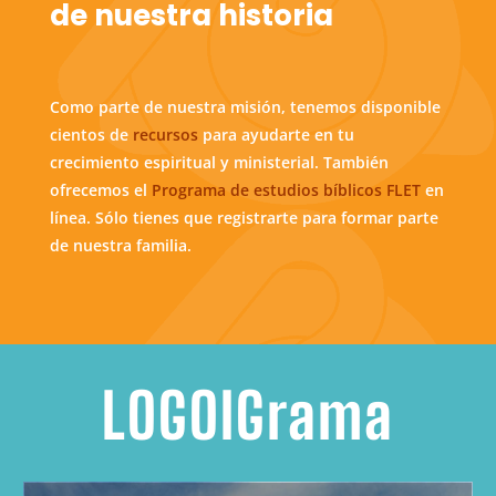
de nuestra historia
Como parte de nuestra misión, tenemos disponible
cientos de
recursos
para ayudarte en tu
crecimiento espiritual y ministerial. También
ofrecemos el
Programa de estudios bíblicos FLET
en
línea. Sólo tienes que registrarte para formar parte
de nuestra familia.
LOGOIGrama