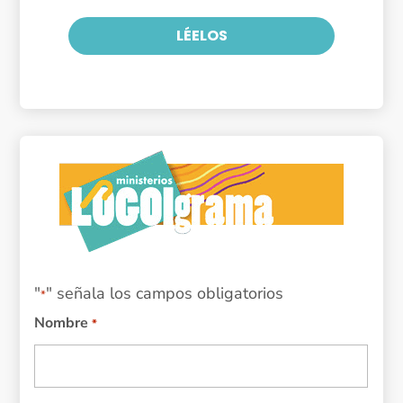
LÉELOS
"
" señala los campos obligatorios
*
Nombre
*