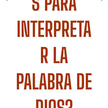
S PARA
INTERPRETA
R LA
PALABRA DE
DIOS?