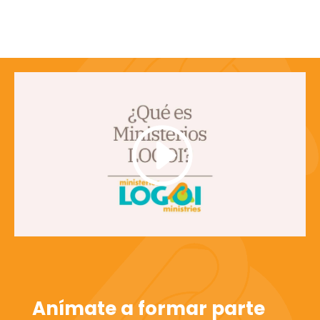
Anímate a formar parte