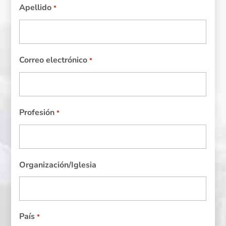
Apellido
*
Correo electrónico
*
Profesión
*
Organización/Iglesia
País
*