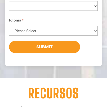
País
Idioma
*
RECURSOS