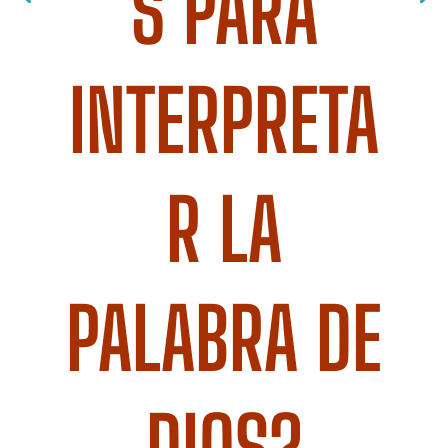
S PARA
INTERPRETA
R LA
PALABRA DE
DIOS?