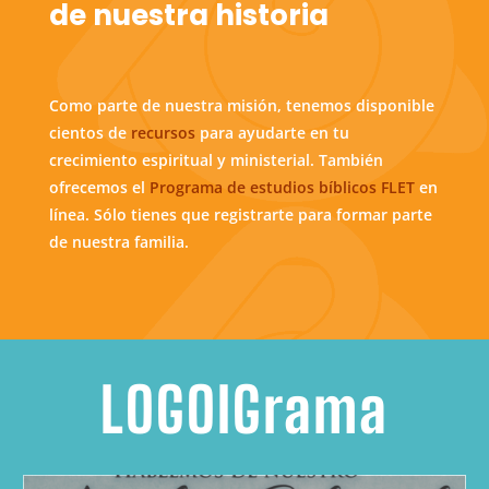
de nuestra historia
Como parte de nuestra misión, tenemos disponible
cientos de
recursos
para ayudarte en tu
crecimiento espiritual y ministerial. También
ofrecemos el
Programa de estudios bíblicos FLET
en
línea. Sólo tienes que registrarte para formar parte
de nuestra familia.
LOGOIGrama