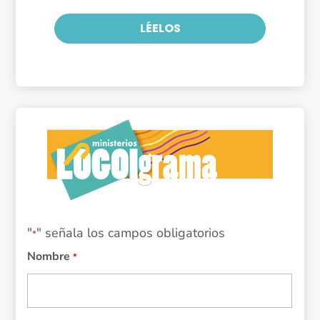
LÉELOS
"
" señala los campos obligatorios
*
Nombre
*