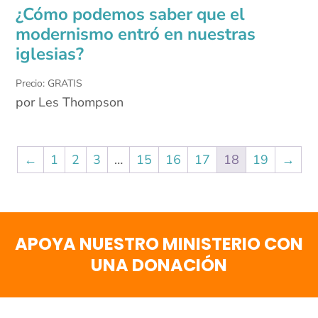
¿Cómo podemos saber que el
modernismo entró en nuestras
iglesias?
Precio: GRATIS
por Les Thompson
←
1
2
3
…
15
16
17
18
19
→
APOYA NUESTRO MINISTERIO CON
UNA DONACIÓN