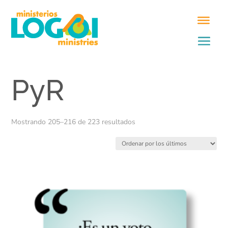
PyR
Ordenado
Mostrando 205–216 de 223 resultados
por
los
últimos