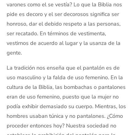
varones como el se vestía? Lo que la Biblia nos
pide es decoro y el ser decorosos significa ser
honroso, dar el debido respeto a las personas,
ser recatado. En términos de vestimenta,
vestirnos de acuerdo al lugar y la usanza de la
gente.
La tradición nos enseña que el pantalón es de
uso masculino y la falda de uso femenino. En la
cultura de la Biblia, las bombachas o pantalones
eran de uso femenino, puesto que la mujer no
podía exhibir demasiado su cuerpo. Mientras, los
hombres usaban túnica y no pantalones. ¿Cómo
proceder entonces hoy? Nuestra sociedad no