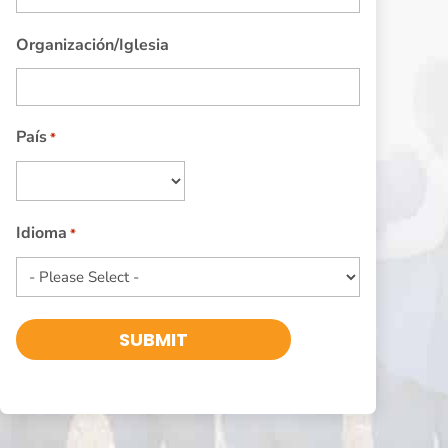
Organización/Iglesia
País
*
País
Idioma
*