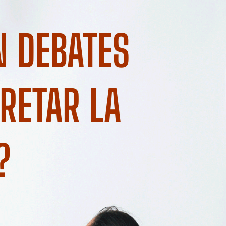
N DEBATES
PRETAR LA
?