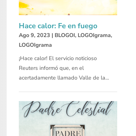
Hace calor: Fe en fuego
Ago 9, 2023
|
BLOGOI
,
LOGOIgrama
,
LOGOIgrama
¡Hace calor! El servicio noticioso
Reuters informó que, en el
acertadamente llamado Valle de la...