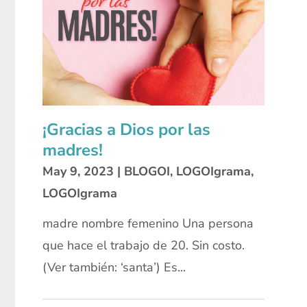
¡Gracias a Dios por las
madres!
May 9, 2023
|
BLOGOI
,
LOGOIgrama
,
LOGOIgrama
madre nombre femenino Una persona
que hace el trabajo de 20. Sin costo.
(Ver también: ‘santa’) Es...