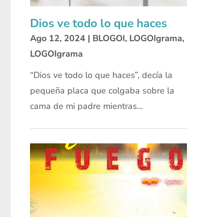
Dios ve todo lo que haces
Ago 12, 2024
|
BLOGOI
,
LOGOIgrama
,
LOGOIgrama
“Dios ve todo lo que haces”, decía la
pequeña placa que colgaba sobre la
cama de mi padre mientras...