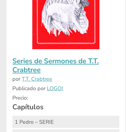
Series de Sermones de T.T.
Crabtree
por
T.T. Crabtree
Publicado por
LOGOI
Precio:
Capítulos
1 Pedro – SERIE