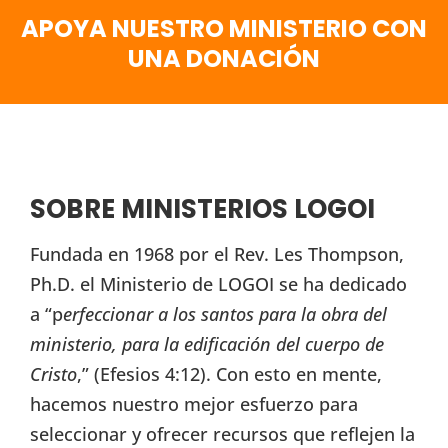
APOYA NUESTRO MINISTERIO CON
UNA DONACIÓN
SOBRE MINISTERIOS LOGOI
Fundada en 1968 por el Rev. Les Thompson,
Ph.D. el Ministerio de LOGOI se ha dedicado
a “p
erfeccionar a los santos para la obra del
ministerio, para la edificación del cuerpo de
Cristo
,” (Efesios 4:12). Con esto en mente,
hacemos nuestro mejor esfuerzo para
seleccionar y ofrecer recursos que reflejen la