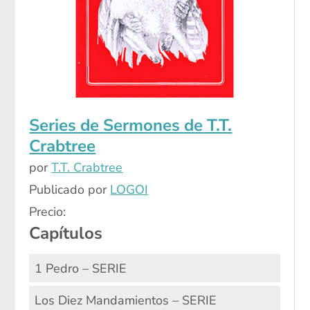
Series de Sermones de T.T.
Crabtree
por
T.T. Crabtree
Publicado por
LOGOI
Precio:
Capítulos
1 Pedro – SERIE
Los Diez Mandamientos – SERIE