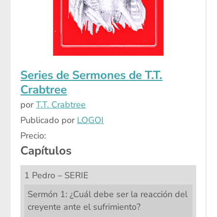
Series de Sermones de T.T.
Crabtree
por
T.T. Crabtree
Publicado por
LOGOI
Precio:
Capítulos
1 Pedro – SERIE
Sermón 1: ¿Cuál debe ser la reacción del
creyente ante el sufrimiento?