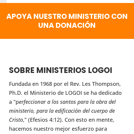
APOYA NUESTRO MINISTERIO CON
UNA DONACIÓN
SOBRE MINISTERIOS LOGOI
Fundada en 1968 por el Rev. Les Thompson,
Ph.D. el Ministerio de LOGOI se ha dedicado
a “p
erfeccionar a los santos para la obra del
ministerio, para la edificación del cuerpo de
Cristo
,” (Efesios 4:12). Con esto en mente,
hacemos nuestro mejor esfuerzo para