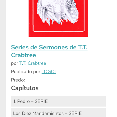
Series de Sermones de T.T.
Crabtree
por
T.T. Crabtree
Publicado por
LOGOI
Precio:
Capítulos
1 Pedro – SERIE
Los Diez Mandamientos – SERIE