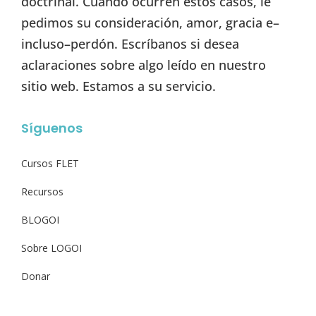
doctrinal. Cuando ocurren estos casos, le
pedimos su consideración, amor, gracia e–
incluso–perdón. Escríbanos si desea
aclaraciones sobre algo leído en nuestro
sitio web. Estamos a su servicio.
Síguenos
Cursos FLET
Recursos
BLOGOI
Sobre LOGOI
Donar