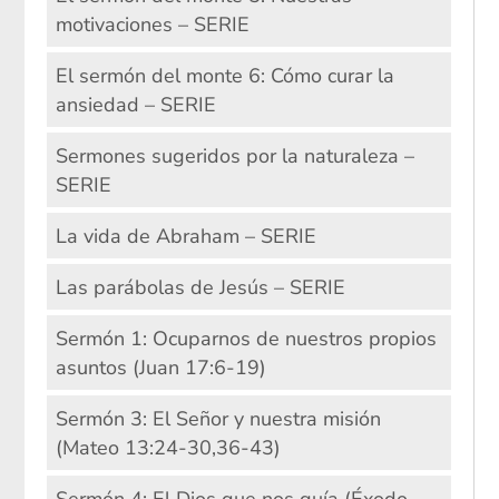
motivaciones – SERIE
El sermón del monte 6: Cómo curar la
ansiedad – SERIE
Sermones sugeridos por la naturaleza –
SERIE
La vida de Abraham – SERIE
Las parábolas de Jesús – SERIE
Sermón 1: Ocuparnos de nuestros propios
asuntos (Juan 17:6-19)
Sermón 3: El Señor y nuestra misión
(Mateo 13:24-30,36-43)
Sermón 4: El Dios que nos guía (Éxodo