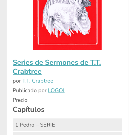
Series de Sermones de T.T.
Crabtree
por
T.T. Crabtree
Publicado por
LOGOI
Precio:
Capítulos
1 Pedro – SERIE