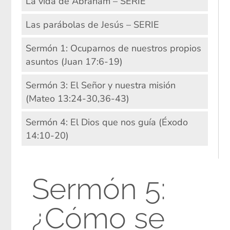
La vida de Abraham – SERIE
Las parábolas de Jesús – SERIE
Sermón 1: Ocuparnos de nuestros propios
asuntos (Juan 17:6-19)
Sermón 3: El Señor y nuestra misión
(Mateo 13:24-30,36-43)
Sermón 4: El Dios que nos guía (Éxodo
14:10-20)
Sermón 5:
¿Cómo se