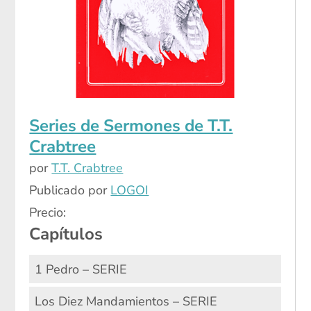
Series de Sermones de T.T.
Crabtree
por
T.T. Crabtree
Publicado por
LOGOI
Precio:
Capítulos
1 Pedro – SERIE
Los Diez Mandamientos – SERIE