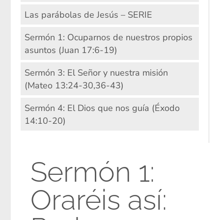
Las parábolas de Jesús – SERIE
Sermón 1: Ocuparnos de nuestros propios
asuntos (Juan 17:6-19)
Sermón 3: El Señor y nuestra misión
(Mateo 13:24-30,36-43)
Sermón 4: El Dios que nos guía (Éxodo
14:10-20)
Sermón 1:
Oraréis así: