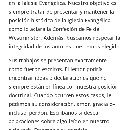
en la Iglesia Evangélica. Nuestro objetivo es
siempre tratar de presentar y mantener la
posición histórica de la Iglesia Evangélica
como lo aclara la Confesión de Fe de
Westminster. Además, buscamos respetar la
integridad de los autores que hemos elegido.
Sus trabajos se presentan exactamente
como fueron escritos. El lector podría
encontrar ideas o declaraciones que no
siempre están en línea con nuestra posición
doctrinal. Cuando ocurren estos casos, le
pedimos su consideración, amor, gracia e–
incluso–perdón. Escríbanos si desea
aclaraciones sobre algo leído en nuestro