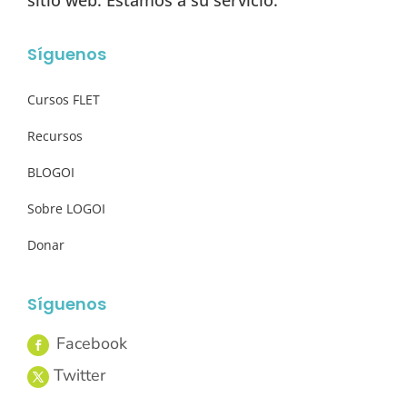
sitio web. Estamos a su servicio.
Síguenos
Cursos FLET
Recursos
BLOGOI
Sobre LOGOI
Donar
Síguenos