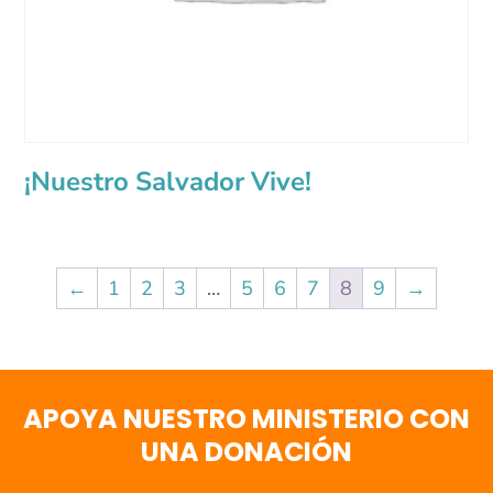
¡Nuestro Salvador Vive!
←
1
2
3
…
5
6
7
8
9
→
APOYA NUESTRO MINISTERIO CON
UNA DONACIÓN