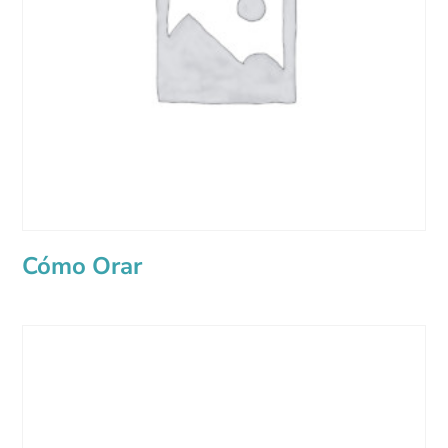
Cómo Orar