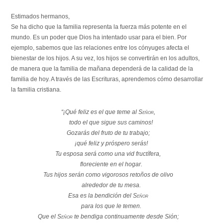
Estimados hermanos,
Se ha dicho que la familia representa la fuerza más potente en el
mundo. Es un poder que Dios ha intentado usar para el bien. Por
ejemplo, sabemos que las relaciones entre los cónyuges afecta el
bienestar de los hijos. A su vez, los hijos se convertirán en los adultos,
de manera que la familia de mañana dependerá de la calidad de la
familia de hoy. A través de las Escrituras, aprendemos cómo desarrollar
la familia cristiana.
“¡Qué feliz es el que teme al
Señor
,
todo el que sigue sus caminos!
Gozarás del fruto de tu trabajo;
¡qué feliz y próspero serás!
Tu esposa será como una vid fructífera,
floreciente en el hogar.
Tus hijos serán como vigorosos retoños de olivo
alrededor de tu mesa.
Esa es la bendición del
Señor
para los que le temen.
Que el
Señor
te bendiga continuamente desde Sión;