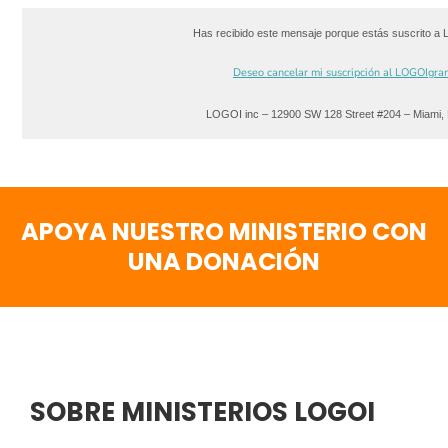
Has recibido este mensaje porque estás suscrito a
Deseo cancelar mi suscripción al LOGOIgra
LOGOI inc – 12900 SW 128 Street #204 – Miami,
APOYA NUESTRO MINISTERIO CON
UNA DONACIÓN
SOBRE MINISTERIOS LOGOI