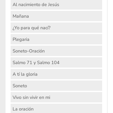
Al nacimiento de Jesús
Mañana
¿Yo para qué nací?
Plegaria
Soneto-Oración
Salmo 71 y Salmo 104
A tí la gloria
Soneto
Vivo sin vivir en mi
La oración