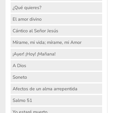
¿Qué quieres?
El amor divino
Cántico al Señor Jesús
Mírame, mi vida; mírame, mi Amor
¡Ayer! ¡Hoy! ¡Mañana!
A Dios
Soneto
Afectos de un alma arrepentida
Salmo 51
Yo estaré muerto