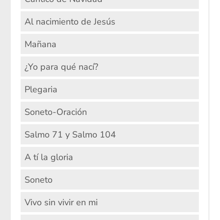
Al nacimiento de Jesús
Mañana
¿Yo para qué nací?
Plegaria
Soneto-Oración
Salmo 71 y Salmo 104
A tí la gloria
Soneto
Vivo sin vivir en mi