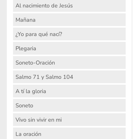
Al nacimiento de Jesús
Mañana
¿Yo para qué nací?
Plegaria
Soneto-Oración
Salmo 71 y Salmo 104
A tí la gloria
Soneto
Vivo sin vivir en mi
La oración