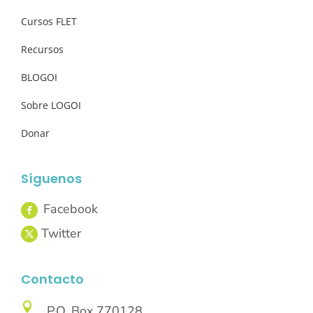
Cursos FLET
Recursos
BLOGOI
Sobre LOGOI
Donar
Síguenos
Contacto

P.O. Box 770128