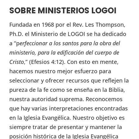
SOBRE MINISTERIOS LOGOI
Fundada en 1968 por el Rev. Les Thompson,
Ph.D. el Ministerio de LOGOI se ha dedicado
a “p
erfeccionar a los santos para la obra del
ministerio, para la edificación del cuerpo de
Cristo
,” (Efesios 4:12). Con esto en mente,
hacemos nuestro mejor esfuerzo para
seleccionar y ofrecer recursos que reflejen la
pureza de la fe como se enseña en la Biblia,
nuestra autoridad suprema. Reconocemos
que hay varias interpretaciones encontradas
en la Iglesia Evangélica. Nuestro objetivo es
siempre tratar de presentar y mantener la
posición histórica de la Iglesia Evangélica