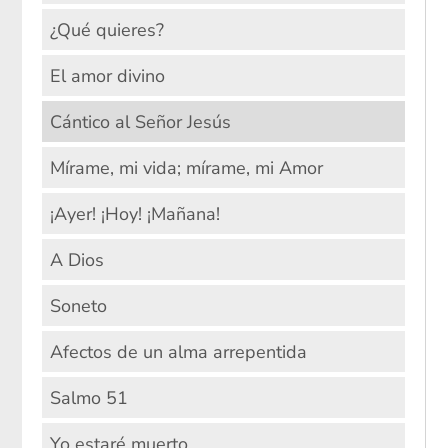
¿Qué quieres?
El amor divino
Cántico al Señor Jesús
Mírame, mi vida; mírame, mi Amor
¡Ayer! ¡Hoy! ¡Mañana!
A Dios
Soneto
Afectos de un alma arrepentida
Salmo 51
Yo estaré muerto