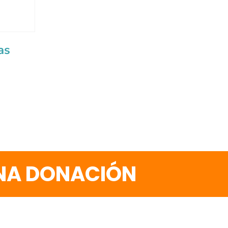
as
UNA DONACIÓN