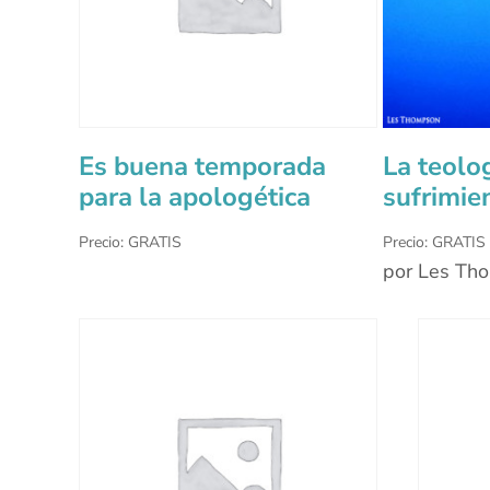
Es buena temporada
La teolo
para la apologética
sufrimie
Precio: GRATIS
Precio: GRATIS
por Les Th