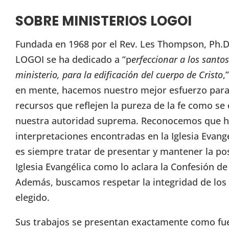
SOBRE MINISTERIOS LOGOI
Fundada en 1968 por el Rev. Les Thompson, Ph.D.
LOGOI se ha dedicado a “p
erfeccionar a los santos
ministerio, para la edificación del cuerpo de Cristo
,
en mente, hacemos nuestro mejor esfuerzo para 
recursos que reflejen la pureza de la fe como se 
nuestra autoridad suprema. Reconocemos que h
interpretaciones encontradas en la Iglesia Evang
es siempre tratar de presentar y mantener la pos
Iglesia Evangélica como lo aclara la Confesión d
Además, buscamos respetar la integridad de lo
elegido.
Sus trabajos se presentan exactamente como fuer