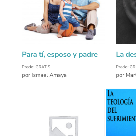
Para tí, esposo y padre
La de
Precio: GRATIS
Precio: G
por Ismael Amaya
por Mar