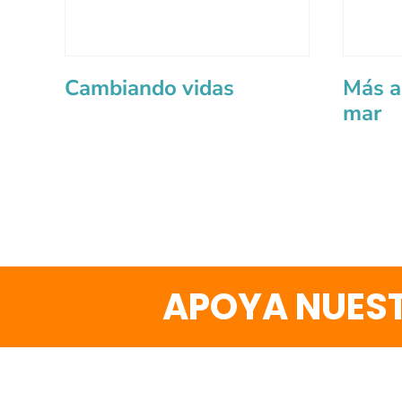
Cambiando vidas
Más al
mar
APOYA NUEST