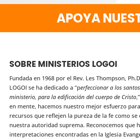
APOYA NUEST
SOBRE MINISTERIOS LOGOI
Fundada en 1968 por el Rev. Les Thompson, Ph.D.
LOGOI se ha dedicado a “p
erfeccionar a los santos
ministerio, para la edificación del cuerpo de Cristo
,
en mente, hacemos nuestro mejor esfuerzo para 
recursos que reflejen la pureza de la fe como se 
nuestra autoridad suprema. Reconocemos que h
interpretaciones encontradas en la Iglesia Evang