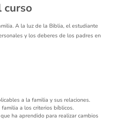
l curso
ilia. A la luz de la Biblia, el estudiante
personales y los deberes de los padres en
icables a la familia y sus relaciones.
amilia a los criterios bíblicos.
o que ha aprendido para realizar cambios