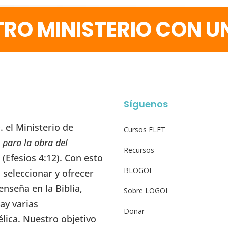
RO MINISTERIO CON 
Síguenos
 el Ministerio de
Cursos FLET
 para la obra del
Recursos
” (Efesios 4:12). Con esto
BLOGOI
seleccionar y ofrecer
enseña en la Biblia,
Sobre LOGOI
ay varias
Donar
élica. Nuestro objetivo