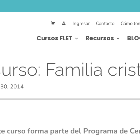
Ingresar
Contacto
Cómo tom
Cursos FLET
Recursos
BLO
urso: Familia cris
 30, 2014
te curso forma parte del Programa de Cer