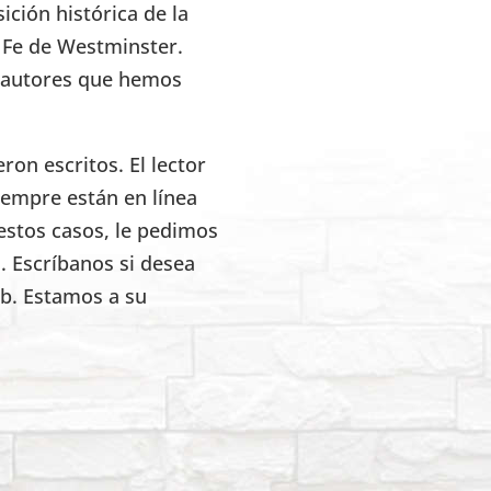
ición histórica de la
e Fe de Westminster.
s autores que hemos
on escritos. El lector
iempre están en línea
estos casos, le pedimos
. Escríbanos si desea
eb. Estamos a su