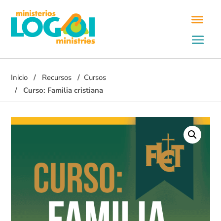
Inicio
Recursos
Cursos
Curso: Familia cristiana