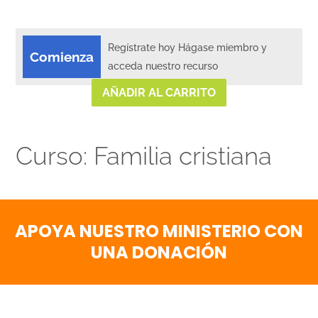
Regístrate hoy Hágase miembro y
Comienza
acceda nuestro recurso
AÑADIR AL CARRITO
Curso: Familia cristiana
APOYA NUESTRO MINISTERIO CON
UNA DONACIÓN