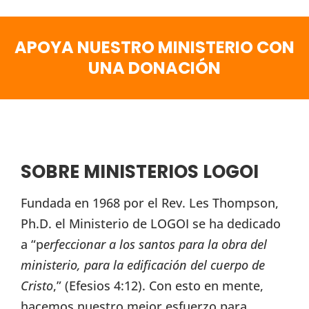
APOYA NUESTRO MINISTERIO CON
UNA DONACIÓN
SOBRE MINISTERIOS LOGOI
Fundada en 1968 por el Rev. Les Thompson,
Ph.D. el Ministerio de LOGOI se ha dedicado
a “p
erfeccionar a los santos para la obra del
ministerio, para la edificación del cuerpo de
Cristo
,” (Efesios 4:12). Con esto en mente,
hacemos nuestro mejor esfuerzo para