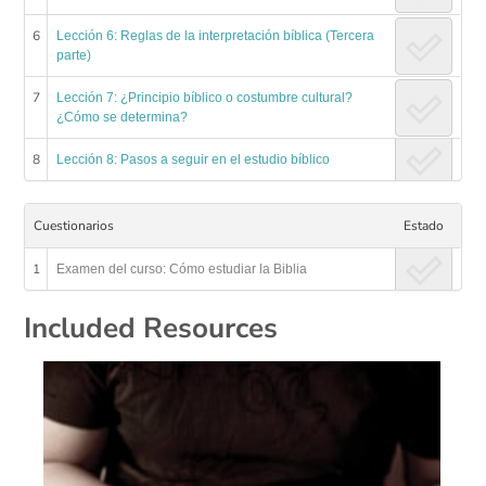
6
Lección 6: Reglas de la interpretación bíblica (Tercera
parte)
7
Lección 7: ¿Principio bíblico o costumbre cultural?
¿Cómo se determina?
8
Lección 8: Pasos a seguir en el estudio bíblico
Cuestionarios
Estado
1
Examen del curso: Cómo estudiar la Biblia
Included Resources