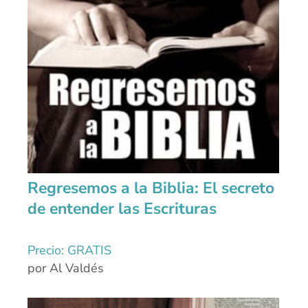
Regresemos a la Biblia: El secreto
de entender las Escrituras
Precio: GRATIS
por Al Valdés