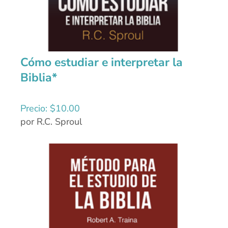
Cómo estudiar e interpretar la
Biblia*
Precio:
$
10.00
por R.C. Sproul