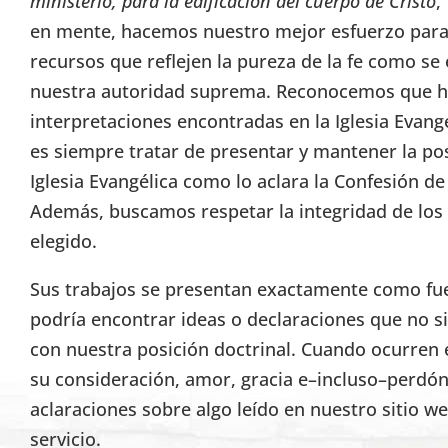
ministerio, para la edificación del cuerpo de Cristo
,
en mente, hacemos nuestro mejor esfuerzo para 
recursos que reflejen la pureza de la fe como se 
nuestra autoridad suprema. Reconocemos que h
interpretaciones encontradas en la Iglesia Evang
es siempre tratar de presentar y mantener la pos
Iglesia Evangélica como lo aclara la Confesión d
Además, buscamos respetar la integridad de lo
elegido.
Sus trabajos se presentan exactamente como fuer
podría encontrar ideas o declaraciones que no s
con nuestra posición doctrinal. Cuando ocurren 
su consideración, amor, gracia e–incluso–perdón
aclaraciones sobre algo leído en nuestro sitio w
servicio.