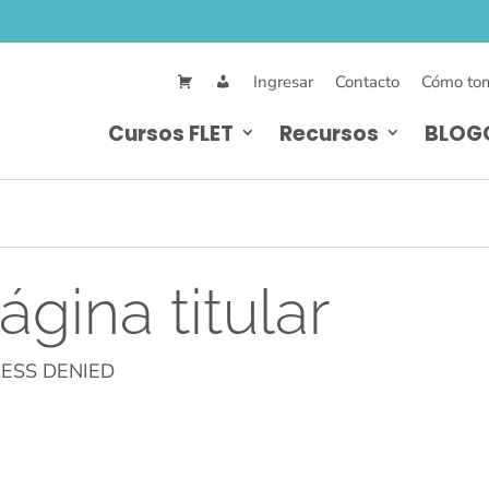
Ingresar
Contacto
Cómo tom
Cursos FLET
Recursos
BLOG
ágina titular
ESS DENIED