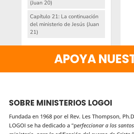
(Juan 20)
Capítulo 21: La continuación
del ministerio de Jesús (Juan
21)
APOYA NUEST
SOBRE MINISTERIOS LOGOI
Fundada en 1968 por el Rev. Les Thompson, Ph.D.
LOGOI se ha dedicado a “p
erfeccionar a los santos