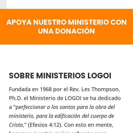
APOYA NUESTRO MINISTERIO CON
UNA DONACIÓN
SOBRE MINISTERIOS LOGOI
Fundada en 1968 por el Rev. Les Thompson,
Ph.D. el Ministerio de LOGOI se ha dedicado
a “p
erfeccionar a los santos para la obra del
ministerio, para la edificación del cuerpo de
Cristo
,” (Efesios 4:12). Con esto en mente,