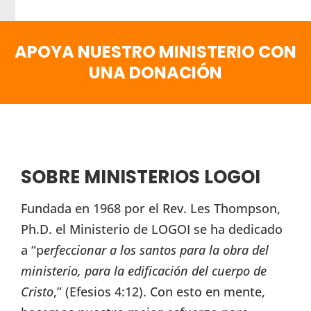
APOYA NUESTRO MINISTERIO CON
UNA DONACIÓN
SOBRE MINISTERIOS LOGOI
Fundada en 1968 por el Rev. Les Thompson,
Ph.D. el Ministerio de LOGOI se ha dedicado
a “p
erfeccionar a los santos para la obra del
ministerio, para la edificación del cuerpo de
Cristo
,” (Efesios 4:12). Con esto en mente,