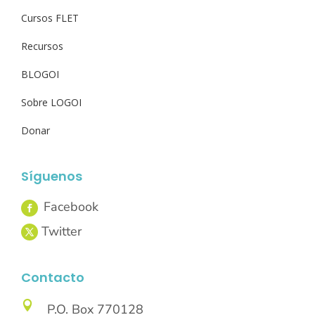
Cursos FLET
Recursos
BLOGOI
Sobre LOGOI
Donar
Síguenos
Contacto

P.O. Box 770128