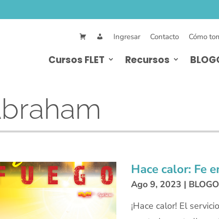
Ingresar
Contacto
Cómo tom
Cursos FLET
Recursos
BLOG
braham
Hace calor: Fe 
Ago 9, 2023
|
BLOGO
¡Hace calor! El servici