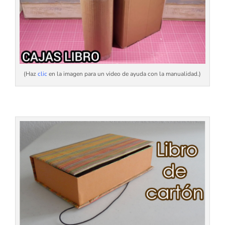
(Haz
clic
en la imagen para un video de ayuda con la manualidad.)
xx