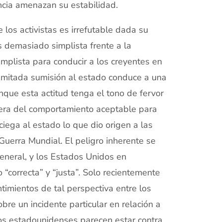
encia amenazan su estabilidad.
e los activistas es irrefutable dada su
s demasiado simplista frente a la
simplista para conducir a los creyentes en
limitada sumisión al estado conduce a una
unque esta actitud tenga el tono de fervor
sfera del comportamiento aceptable para
ciega al estado lo que dio origen a las
 Guerra Mundial. El peligro inherente se
eneral, y los Estados Unidos en
o “correcta” y “justa”. Solo recientemente
timientos de tal perspectiva entre los
e un incidente particular en relación a
los estadounidenses parecen estar contra