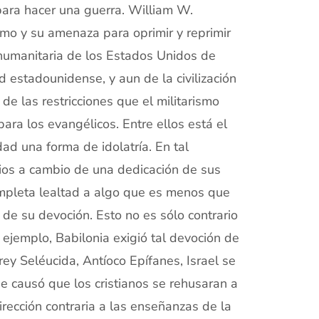
para hacer una guerra. William W.
smo y su amenaza para oprimir y reprimir
n humanitaria de los Estados Unidos de
 estadounidense, y aun de la civilización
e las restricciones que el militarismo
ara los evangélicos. Entre ellos está el
ad una forma de idolatría. En tal
 Dios a cambio de una dedicación de sus
ompleta lealtad a algo que es menos que
de su devoción. Esto no es sólo contrario
or ejemplo, Babilonia exigió tal devoción de
 rey Seléucida, Antíoco Epífanes, Israel se
ue causó que los cristianos se rehusaran a
irección contraria a las enseñanzas de la