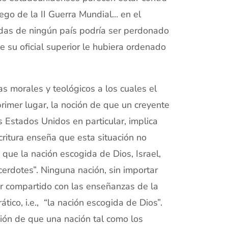
uego de la II Guerra Mundial… en el
adas de ningún país podría ser perdonado
 su oficial superior le hubiera ordenado
as morales y teológicos a los cuales el
rimer lugar, la noción de que un creyente
 Estados Unidos en particular, implica
critura enseña que esta situación no
 que la nación escogida de Dios, Israel,
cerdotes”. Ninguna nación, sin importar
r compartido con las enseñanzas de la
tico, i.e., “la nación escogida de Dios”.
ción de que una nación tal como los