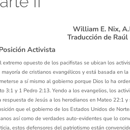
arte II
William E. Nix, A
Traducción de Raúl
Posición Activista
l extremo opuesto de los pacifistas se ubican los activi
 mayoría de cristianos evangélicos y está basada en la
meterse a sí mismo al gobierno porque Dios lo ha or
ito 3:1 y 1 Pedro 2:13. Yendo a los evangelios, los acti
a respuesta de Jesús a los herodianos en Mateo 22:1 y 
sición que el gobierno de los Estados Unidos de Nort
tianos así como de verdades auto-evidentes que lo conv
sticia, estos defensores del patriotismo están convenci