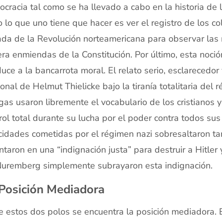
cracia tal como se ha llevado a cabo en la historia de
 lo que uno tiene que hacer es ver el registro de los c
da de la Revolución norteamericana para observar las
era enmiendas de la Constitución. Por último, esta noció
uce a la bancarrota moral. El relato serio, esclareced
onal de Helmut Thielicke bajo la tiranía totalitaria del 
gas usaron libremente el vocabulario de los cristianos 
rol total durante su lucha por el poder contra todos sus
cidades cometidas por el régimen nazi sobresaltaron t
ntaron en una “indignación justa” para destruir a Hitler
uremberg simplemente subrayaron esta indignación.
Posición Mediadora
e estos dos polos se encuentra la posición mediadora. 