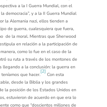
ospectiva a la I Guerra Mundial, con el
a democracia”, y a la II Guerra Mundial
or la Alemania nazi, ellos tienden a
tipo de guerra, cualesquiera que fuera,
rreno de la moral. Mientras que Sherwood
stipula en relación a la participación de
manera, como lo fue en el caso de la
tró su ruta a través de los montones de
 llegando a la conclusión: la guerra en
[2]
e teníamos que hacer.
Con esta
cable, desde la Biblia y los grandes
 de la posición de los Estados Unidos en
os, estuvieron de acuerdo en que era lo
ente como que “doscientos millones de