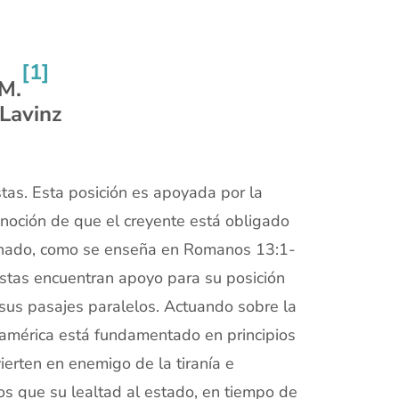
[1]
.M.
 Lavinz
stas. Esta posición es apoyada por la
 noción de que el creyente está obligado
denado, como se enseña en Romanos 13:1-
vistas encuentran apoyo para su posición
sus pasajes paralelos. Actuando sobre la
eamérica está fundamentado en principios
ierten en enemigo de la tiranía e
dos que su lealtad al estado, en tiempo de