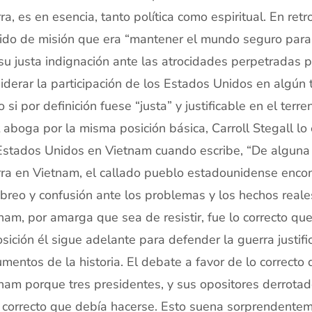
ra, es en esencia, tanto política como espiritual. En retr
ido de misión que era “mantener el mundo seguro para l
su justa indignación ante las atrocidades perpetradas p
iderar la participación de los Estados Unidos en algún 
 si por definición fuese “justa” y justificable en el te
 aboga por la misma posición básica, Carroll Stegall lo e
Estados Unidos en Vietnam cuando escribe, “De alguna 
ra en Vietnam, el callado pueblo estadounidense encon
breo y confusión ante los problemas y los hechos reales
nam, por amarga que sea de resistir, fue lo correcto qu
sición él sigue adelante para defender la guerra justifi
mentos de la historia. El debate a favor de lo correcto
nam porque tres presidentes, y sus opositores derrotad
correcto que debía hacerse. Esto suena sorprendentem