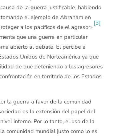
ausa de la guerra justificable, habiendo
te tomando el ejemplo de Abraham en
[3]
teger a los pacíficos de el agresor».
umenta que una guerra en particular
ema abierto al debate. El percibe a
 Estados Unidos de Norteamérica ya que
bilidad de que deteniendo a los agresores
onfrontación en territorio de los Estados
er la guerra a favor de la comunidad
sociedad es la extensión del papel del
ivel interno. Por lo tanto, el uso de la
n la comunidad mundial justo como lo es