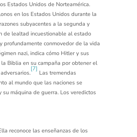
 los Estados Unidos de Norteamérica.
olonos en los Estados Unidos durante la
 razones subyacentes a la segunda y
n de lealtad incuestionable al estado
or y profundamente conmovedor de la vida
régimen nazi, indica cómo Hitler y sus
y la Biblia en su campaña por obtener el
[7]
 adversarios.
Las tremendas
anto al mundo que las naciones se
 y su máquina de guerra. Los veredictos
Ella reconoce las enseñanzas de los