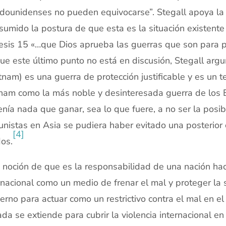
dounidenses no pueden equivocarse”. Stegall apoya la c
sumido la postura de que esta es la situación existen
sis 15 «…que Dios aprueba las guerras que son para pro
ue este último punto no está en discusión, Stegall arg
tnam) es una guerra de protección justificable y es un t
nam como la más noble y desinteresada guerra de los
enía nada que ganar, sea lo que fuere, a no ser la posi
nistas en Asia se pudiera haber evitado una posterior c
[4]
os.
 noción de que es la responsabilidad de una nación hac
rnacional como un medio de frenar el mal y proteger la 
erno para actuar como un restrictivo contra el mal en el n
da se extiende para cubrir la violencia internacional e