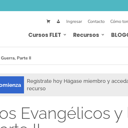
Ingresar
Contacto
Cómo tom
Cursos FLET
Recursos
BLOG
Guerra, Parte II
Regístrate hoy Hágase miembro y acced
omienza
recurso
os Evangélicos y 