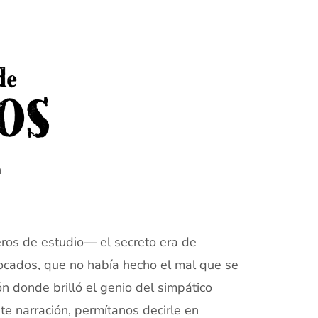
n
eros de estudio— el secreto era de
ocados, que no había hecho el mal que se
ión donde brilló el genio del simpático
te narración, permítanos decirle en