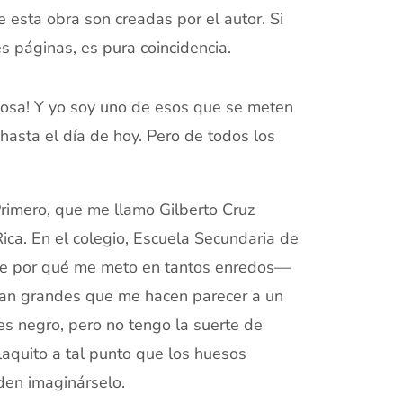
e esta obra son creadas por el autor. Si
s páginas, es pura coincidencia.
osa! Y yo soy uno de esos que se meten
 hasta el día de hoy. Pero de todos los
Primero, que me llamo Gilberto Cruz
ica. En el colegio, Escuela Secundaria de
rte por qué me meto en tantos enredos—
 tan grandes que me hacen parecer a un
es negro, pero no tengo la suerte de
aquito a tal punto que los huesos
den imaginárselo.