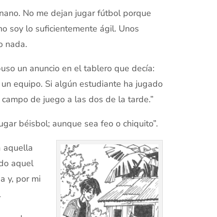
nano. No me dejan jugar fútbol porque
o soy lo suficientemente ágil. Unos
o nada.
uso un anuncio en el tablero que decía:
 un equipo. Si algún estudiante ha jugado
 campo de juego a las dos de la tarde.”
gar béisbol; aunque sea feo o chiquito”.
a aquella
odo aquel
a y, por mi
.