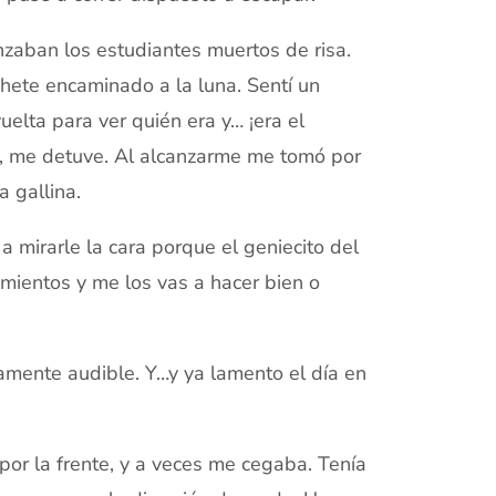
nzaban los estudiantes muertos de risa.
ohete encaminado a la luna. Sentí un
elta para ver quién era y… ¡era el
, me detuve. Al alcanzarme me tomó por
a gallina.
 mirarle la cara porque el geniecito del
amientos y me los vas a hacer bien o
mente audible. Y…y ya lamento el día en
 por la frente, y a veces me cegaba. Tenía