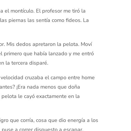
 el montículo. El profesor me tiró la
as piernas las sentía como fideos. La
or. Mis dedos apretaron la pelota. Moví
 el primero que había lanzado y me entró
en la tercera disparé.
da velocidad cruzaba el campo entre home
nstantes? ¡Era nada menos que doña
a pelota le cayó exactamente en la
igro que corría, cosa que dio energía a los
 puse a correr dispuesto a escapar.