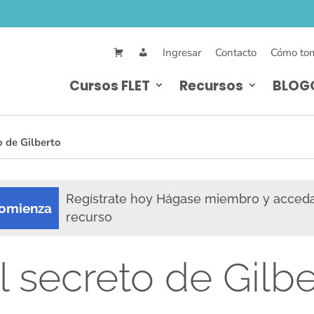
Ingresar
Contacto
Cómo tom
Cursos FLET
Recursos
BLOG
o de Gilberto
Regístrate hoy Hágase miembro y acced
omienza
recurso
l secreto de Gilbe