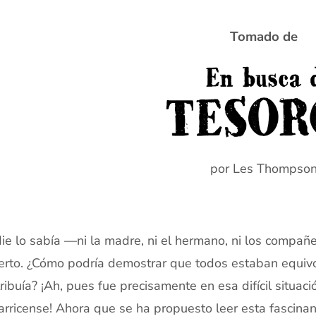
Tomado de
por Les Thompso
ie lo sabía —ni la madre, ni el hermano, ni los compañ
erto. ¿Cómo podría demostrar que todos estaban equiv
tribuía? ¡Ah, pues fue precisamente en esa difícil situac
arricense! Ahora que se ha propuesto leer esta fascinan