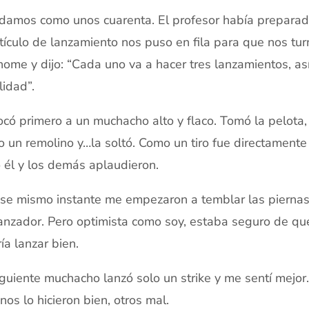
amos como unos cuarenta. El profesor había preparado
ículo de lanzamiento nos puso en fila para que nos tu
home y dijo: “Cada uno va a hacer tres lanzamientos, a
lidad”.
ocó primero a un muchacho alto y flaco. Tomó la pelota,
 un remolino y…la soltó. Como un tiro fue directamente 
ó él y los demás aplaudieron.
se mismo instante me empezaron a temblar las piernas
anzador. Pero optimista como soy, estaba seguro de que,
ía lanzar bien.
iguiente muchacho lanzó solo un strike y me sentí mejor
nos lo hicieron bien, otros mal.