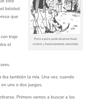
ue solo
 el béisbol
presa que
con traje
Poco a poco pude alcanzar buen
tra el
control y hasta bastante velocidad.
ores.
 iba también la mía. Una vez, cuando
r en uno o dos juegos.
irarse. Primero vamos a buscar a los