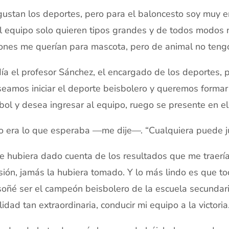
ustan los deportes, pero para el baloncesto soy muy e
l equipo solo quieren tipos grandes y de todos modos n
ones me querían para mascota, pero de animal no teng
ía el profesor Sánchez, el encargado de los deportes, p
eamos iniciar el deporte beisbolero y queremos formar
bol y desea ingresar al equipo, ruego se presente en el
o era lo que esperaba —me dije—. “Cualquiera puede ju
e hubiera dado cuenta de los resultados que me traerí
sión, jamás la hubiera tomado. Y lo más lindo es que t
soñé ser el campeón beisbolero de la escuela secundari
lidad tan extraordinaria, conducir mi equipo a la victoria