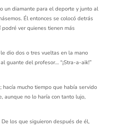
 un diamante para el deporte y junto al
rnásemos. Él entonces se colocó detrás
sí podré ver quienes tienen más
 le dio dos o tres vueltas en la mano
al guante del profesor… “¡Stra-a-aik!”
; hacía mucho tiempo que había servido
 aunque no lo haría con tanto lujo,
. De los que siguieron después de él,