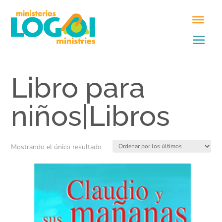
Libro para
niños|Libros
Mostrando el único resultado