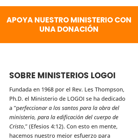
APOYA NUESTRO MINISTERIO CON
UNA DONACIÓN
SOBRE MINISTERIOS LOGOI
Fundada en 1968 por el Rev. Les Thompson,
Ph.D. el Ministerio de LOGOI se ha dedicado
a “p
erfeccionar a los santos para la obra del
ministerio, para la edificación del cuerpo de
Cristo
,” (Efesios 4:12). Con esto en mente,
hacemos nuestro mejor esfuerzo para