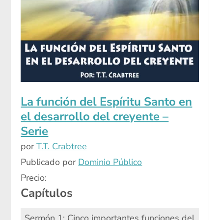
La función del Espíritu Santo en
el desarrollo del creyente –
Serie
por
T.T. Crabtree
Publicado por
Dominio Público
Precio:
Capítulos
Sermón 1: Cinco importantes funciones del