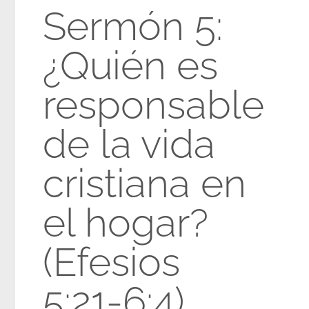
Sermón 5:
¿Quién es
responsable
de la vida
cristiana en
el hogar?
(Efesios
5:21-6:4)