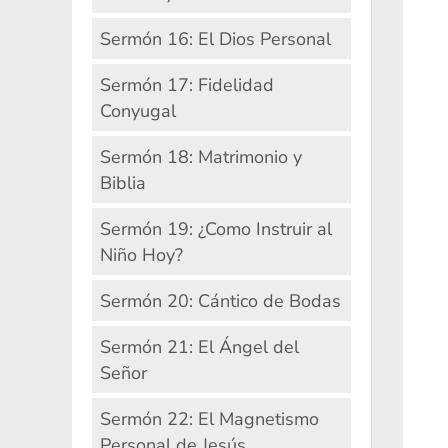
Sermón 16: El Dios Personal
Sermón 17: Fidelidad
Conyugal
Sermón 18: Matrimonio y
Biblia
Sermón 19: ¿Como Instruir al
Niño Hoy?
Sermón 20: Cántico de Bodas
Sermón 21: El Ángel del
Señor
Sermón 22: El Magnetismo
Personal de Jesús