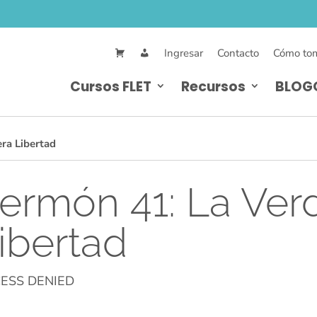
Ingresar
Contacto
Cómo tom
Cursos FLET
Recursos
BLOG
ra Libertad
ermón 41: La Ver
ibertad
ESS DENIED