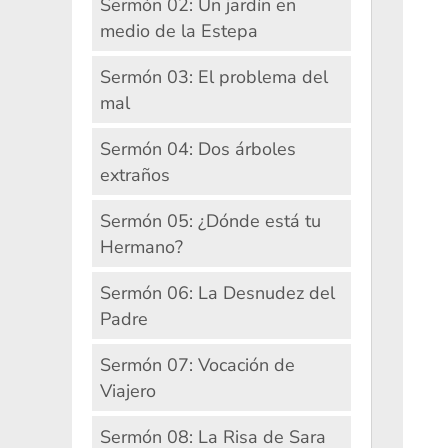
Sermón 02: Un jardín en
medio de la Estepa
Sermón 03: El problema del
mal
Sermón 04: Dos árboles
extraños
Sermón 05: ¿Dónde está tu
Hermano?
Sermón 06: La Desnudez del
Padre
Sermón 07: Vocación de
Viajero
Sermón 08: La Risa de Sara