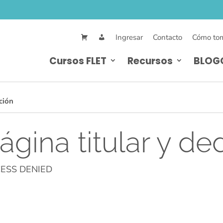
Ingresar
Contacto
Cómo tom
Cursos FLET
Recursos
BLOG
ción
ágina titular y de
ESS DENIED