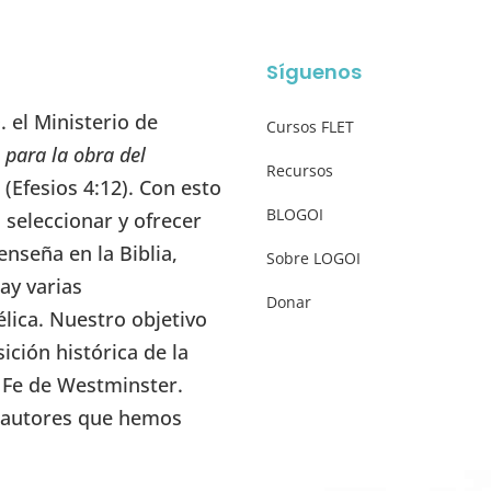
Síguenos
 el Ministerio de
Cursos FLET
 para la obra del
Recursos
” (Efesios 4:12). Con esto
BLOGOI
seleccionar y ofrecer
enseña en la Biblia,
Sobre LOGOI
ay varias
Donar
élica. Nuestro objetivo
ición histórica de la
e Fe de Westminster.
s autores que hemos