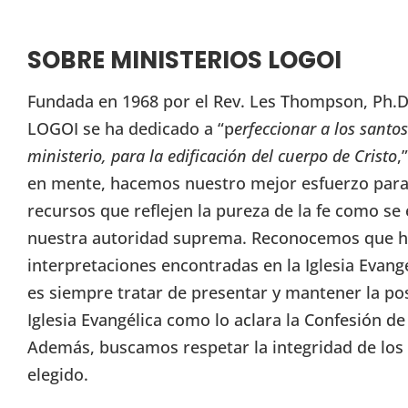
SOBRE MINISTERIOS LOGOI
Fundada en 1968 por el Rev. Les Thompson, Ph.D.
LOGOI se ha dedicado a “p
erfeccionar a los santos
ministerio, para la edificación del cuerpo de Cristo
,
en mente, hacemos nuestro mejor esfuerzo para 
recursos que reflejen la pureza de la fe como se 
nuestra autoridad suprema. Reconocemos que h
interpretaciones encontradas en la Iglesia Evang
es siempre tratar de presentar y mantener la pos
Iglesia Evangélica como lo aclara la Confesión d
Además, buscamos respetar la integridad de lo
elegido.