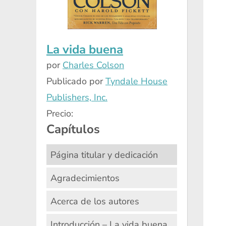
La vida buena
por
Charles Colson
Publicado por
Tyndale House
Publishers, Inc.
Precio:
Capítulos
Página titular y dedicación
Agradecimientos
Acerca de los autores
Introducción – La vida buena