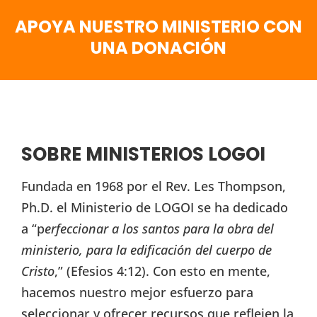
APOYA NUESTRO MINISTERIO CON
UNA DONACIÓN
SOBRE MINISTERIOS LOGOI
Fundada en 1968 por el Rev. Les Thompson,
Ph.D. el Ministerio de LOGOI se ha dedicado
a “p
erfeccionar a los santos para la obra del
ministerio, para la edificación del cuerpo de
Cristo
,” (Efesios 4:12). Con esto en mente,
hacemos nuestro mejor esfuerzo para
seleccionar y ofrecer recursos que reflejen la