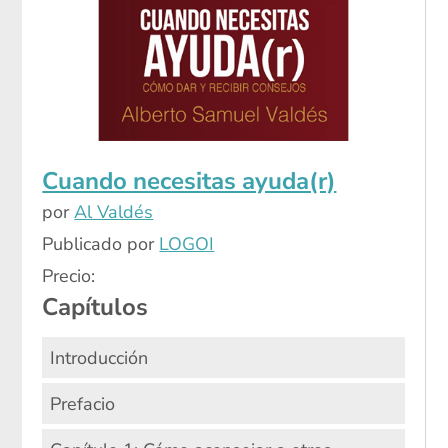
Cuando necesitas ayuda(r)
por
Al Valdés
Publicado por
LOGOI
Precio:
Capítulos
Introducción
Prefacio