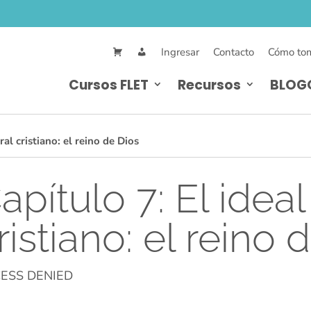
Ingresar
Contacto
Cómo tom
Cursos FLET
Recursos
BLOG
al cristiano: el reino de Dios
apítulo 7: El idea
ristiano: el reino 
ESS DENIED