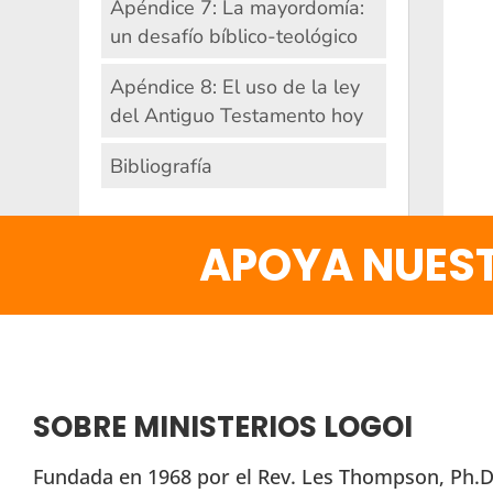
Apéndice 7: La mayordomía:
un desafío bíblico-teológico
Apéndice 8: El uso de la ley
del Antiguo Testamento hoy
Bibliografía
APOYA NUEST
SOBRE MINISTERIOS LOGOI
Fundada en 1968 por el Rev. Les Thompson, Ph.D.