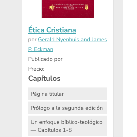
Ética Cristiana
por
Gerald Nyenhuis and James
P. Eckman
Publicado por
Precio:
Capítulos
Página titular
Prólogo a la segunda edición
Un enfoque bíblico-teológico
— Capítulos 1-8