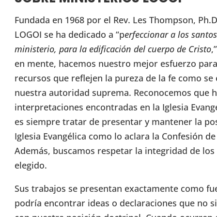
Fundada en 1968 por el Rev. Les Thompson, Ph.D.
LOGOI se ha dedicado a “p
erfeccionar a los santos
ministerio, para la edificación del cuerpo de Cristo
,
en mente, hacemos nuestro mejor esfuerzo para 
recursos que reflejen la pureza de la fe como se 
nuestra autoridad suprema. Reconocemos que h
interpretaciones encontradas en la Iglesia Evang
es siempre tratar de presentar y mantener la pos
Iglesia Evangélica como lo aclara la Confesión d
Además, buscamos respetar la integridad de lo
elegido.
Sus trabajos se presentan exactamente como fuer
podría encontrar ideas o declaraciones que no s