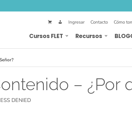
Ingresar
Contacto
Cómo tom
Cursos FLET
Recursos
BLOG
 Señor?
ontenido – ¿Por 
ESS DENIED