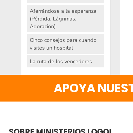
Aferrándose a la esperanza
(Pérdida, Lágrimas,
Adoración)
Cinco consejos para cuando
visites un hospital
La ruta de los vencedores
APOYA NUEST
SOBRE MINISTERIOS LOGOI