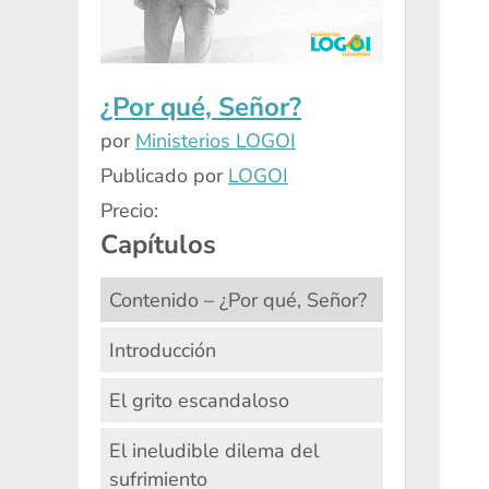
¿Por qué, Señor?
por
Ministerios LOGOI
Publicado por
LOGOI
Precio:
Capítulos
Contenido – ¿Por qué, Señor?
Introducción
El grito escandaloso
El ineludible dilema del
sufrimiento